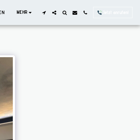
MEHR
GEN
Jetzt anrufen!