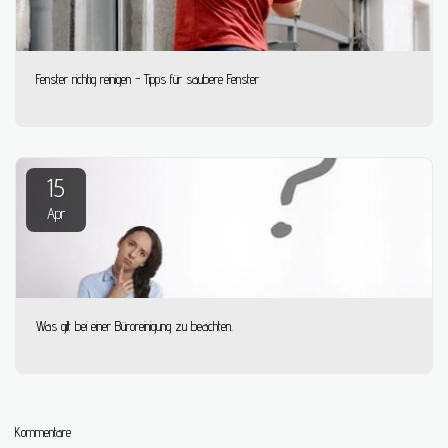
Fenster richtig reinigen - Tipps für saubere Fenster
15
Apr
Was gilt bei einer Büroreinigung zu beachten.
Kommentare