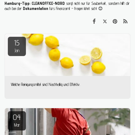
Hamburg-Tipp:
CLEANOFFICE-NORD
sorgt nicht nur für Sauberkeit, sondern hilft dir
auch bei der
Dokumentation
fürs Finanzamt – fragen lohnt sich! 😊
15
Jan
Welche Reinigungsmittel sind Nachhaltig und Effektiv.
04
Mar