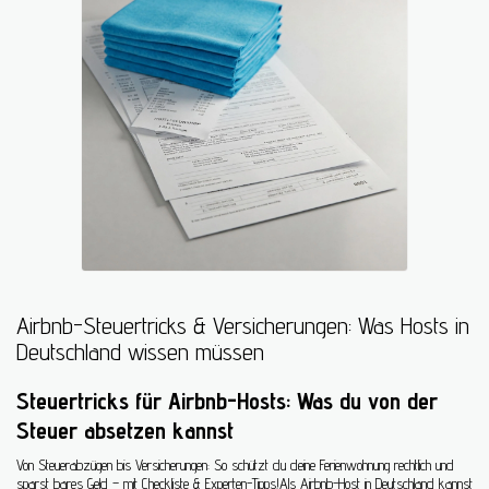
Airbnb-Steuertricks & Versicherungen: Was Hosts in
Deutschland wissen müssen
Steuertricks für Airbnb-Hosts: Was du von der
Steuer absetzen kannst
Von Steuerabzügen bis Versicherungen: So schützt du deine Ferienwohnung rechtlich und
sparst bares Geld – mit Checkliste & Experten-Tipps!Als Airbnb-Host in Deutschland kannst